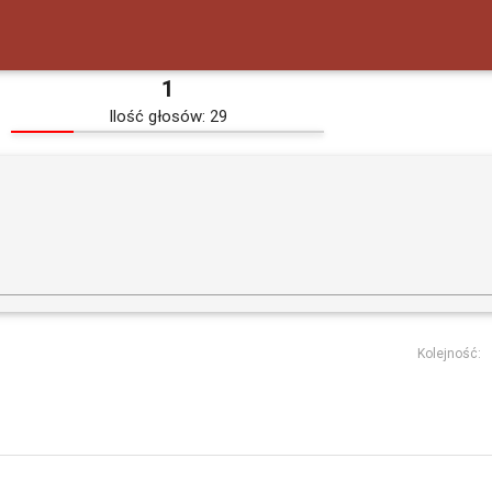
1
Ilość głosów: 29
Kolejność: