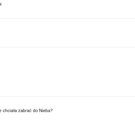
i
ie chciała zabrać do Nieba?