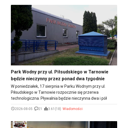
Park Wodny przy ul. Piłsudskiego w Tarnowie
będzie nieczynny przez ponad dwa tygodnie
W poniedziałek, 17 sierpnia w Parku Wodnym przy ul.
Piłsudskiego w Tarnowie rozpocznie się przerwa
technologiczna. Pływalnia będzie nieczynna dwa i pół
tygodnia.
2026-08-05
21
3.61(18)
Wiadomości