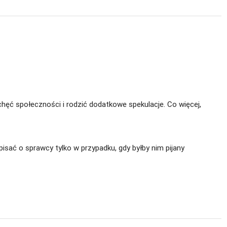
hęć społeczności i rodzić dodatkowe spekulacje. Co więcej,
pisać o sprawcy tylko w przypadku, gdy byłby nim pijany