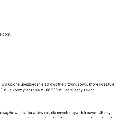
ielcom.
iec wykupione ubezpiecznie zdrowotne przymusowo, ktore kosztuje
l , a koszty leczenia z 100 000 zl , lepiej zeby zaklad
obowiązkowe, dla turystów nie, dla innych obywateli nawet UE czy