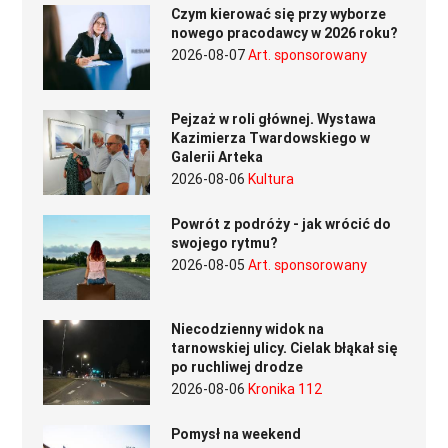
Czym kierować się przy wyborze
nowego pracodawcy w 2026 roku?
2026-08-07
Art. sponsorowany
Pejzaż w roli głównej. Wystawa
Kazimierza Twardowskiego w
Galerii Arteka
2026-08-06
Kultura
Powrót z podróży - jak wrócić do
swojego rytmu?
2026-08-05
Art. sponsorowany
Niecodzienny widok na
tarnowskiej ulicy. Cielak błąkał się
po ruchliwej drodze
2026-08-06
Kronika 112
Pomysł na weekend