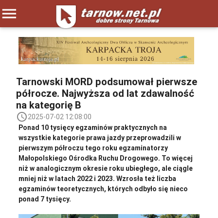
menu
Tarnowski MORD podsumował pierwsze
półrocze. Najwyższa od lat zdawalność
na kategorię B
access_time
2025-07-02 12:08:00
Ponad 10 tysięcy egzaminów praktycznych na
wszystkie kategorie prawa jazdy przeprowadzili w
pierwszym półroczu tego roku egzaminatorzy
Małopolskiego Ośrodka Ruchu Drogowego. To więcej
niż w analogicznym okresie roku ubiegłego, ale ciągle
mniej niż w latach 2022 i 2023. Wzrosła też liczba
egzaminów teoretycznych, których odbyło się nieco
ponad 7 tysięcy.