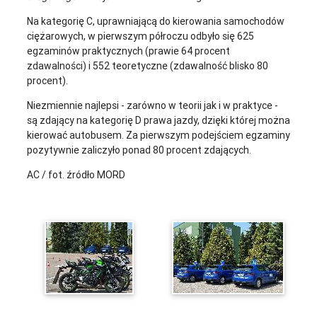
Na kategorię C, uprawniającą do kierowania samochodów
ciężarowych, w pierwszym półroczu odbyło się 625
egzaminów praktycznych (prawie 64 procent
zdawalności) i 552 teoretyczne (zdawalność blisko 80
procent).
Niezmiennie najlepsi - zarówno w teorii jak i w praktyce -
są zdający na kategorię D prawa jazdy, dzięki której można
kierować autobusem. Za pierwszym podejściem egzaminy
pozytywnie zaliczyło ponad 80 procent zdających.
AC / fot. źródło MORD