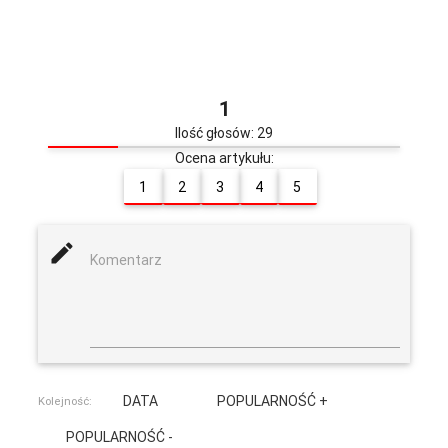
1
Ilość głosów: 29
Ocena artykułu:
1
2
3
4
5
mode_edit
Komentarz
DATA
POPULARNOŚĆ +
Kolejność:
POPULARNOŚĆ -