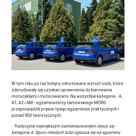
W tym roku po raz kolejny odnotowano wzrost osób, które
zdecydowały się uzyskać uprawnienia do kierowania
motocyklami i motorowerami. Na wszystkie kategoria - A,
A1, A2 i AM - egzaminatorzy tarnowskiego MORD
przeprowadzili prawie tysiąc egzaminów praktycznych i
ponad 900 teoretycznych.
- Tradycyjnie największym zainteresowaniem cieszy się
kategoria A. Sporo młodych ludzi zgłasza się na egzaminy