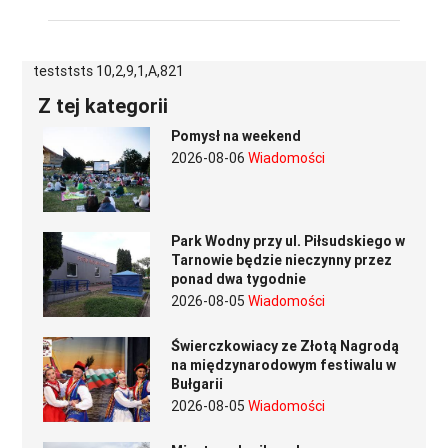
testststs 10,2,9,1,A,821
Z tej kategorii
Pomysł na weekend
2026-08-06
Wiadomości
Park Wodny przy ul. Piłsudskiego w
Tarnowie będzie nieczynny przez
ponad dwa tygodnie
2026-08-05
Wiadomości
Świerczkowiacy ze Złotą Nagrodą
na międzynarodowym festiwalu w
Bułgarii
2026-08-05
Wiadomości