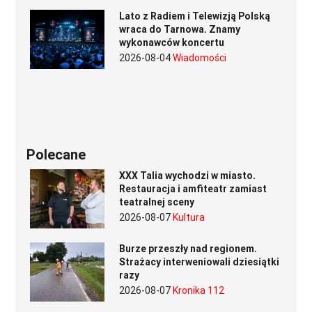
Lato z Radiem i Telewizją Polską
wraca do Tarnowa. Znamy
wykonawców koncertu
2026-08-04
Wiadomości
Polecane
XXX Talia wychodzi w miasto.
Restauracja i amfiteatr zamiast
teatralnej sceny
2026-08-07
Kultura
Burze przeszły nad regionem.
Strażacy interweniowali dziesiątki
razy
2026-08-07
Kronika 112