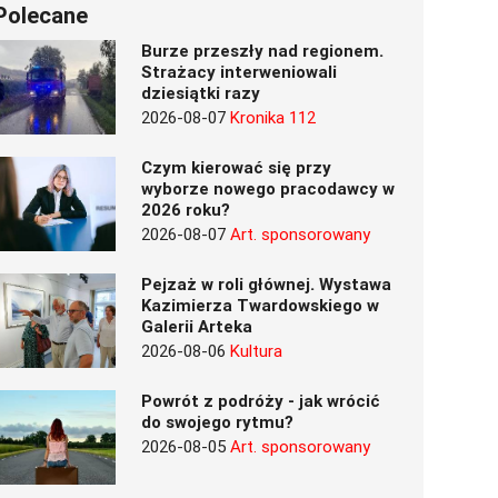
Polecane
Burze przeszły nad regionem.
Strażacy interweniowali
dziesiątki razy
2026-08-07
Kronika 112
Czym kierować się przy
wyborze nowego pracodawcy w
2026 roku?
2026-08-07
Art. sponsorowany
Pejzaż w roli głównej. Wystawa
Kazimierza Twardowskiego w
Galerii Arteka
2026-08-06
Kultura
Powrót z podróży - jak wrócić
do swojego rytmu?
2026-08-05
Art. sponsorowany