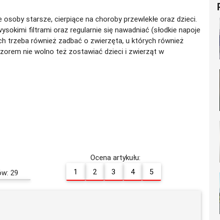
osoby starsze, cierpiące na choroby przewlekłe oraz dzieci.
sokimi filtrami oraz regularnie się nawadniać (słodkie napoje
ch trzeba również zadbać o zwierzęta, u których również
orem nie wolno też zostawiać dzieci i zwierząt w
Ocena artykułu:
1
2
3
4
5
ów: 29