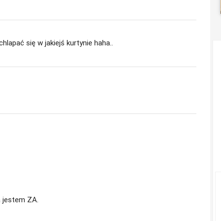
hlapać się w jakiejś kurtynie haha..
a jestem ZA.