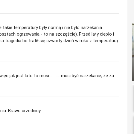
ie takie temperatury były normą i nie było narzekania.
osztach ogrzewania - to na szczęście). Przed laty ciepło i
zna tragedia bo trafił się czwarty dzień w roku z temperaturą
ęc jak jest lato to musi............ musi być narzekanie, że za
pniu. Brawo urzednicy.