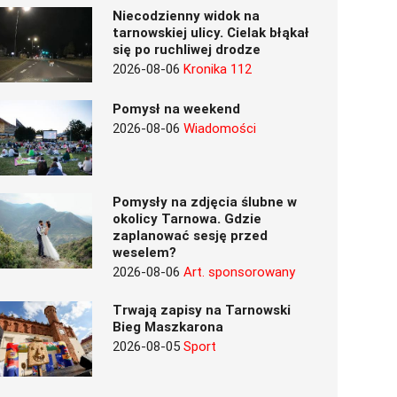
Niecodzienny widok na
tarnowskiej ulicy. Cielak błąkał
się po ruchliwej drodze
2026-08-06
Kronika 112
Pomysł na weekend
2026-08-06
Wiadomości
Pomysły na zdjęcia ślubne w
okolicy Tarnowa. Gdzie
zaplanować sesję przed
weselem?
2026-08-06
Art. sponsorowany
Trwają zapisy na Tarnowski
Bieg Maszkarona
2026-08-05
Sport