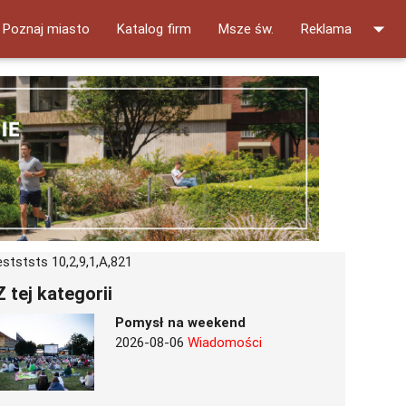
arrow_drop_down
Poznaj miasto
Katalog firm
Msze św.
Reklama
estststs 10,2,9,1,A,821
Z tej kategorii
Pomysł na weekend
2026-08-06
Wiadomości