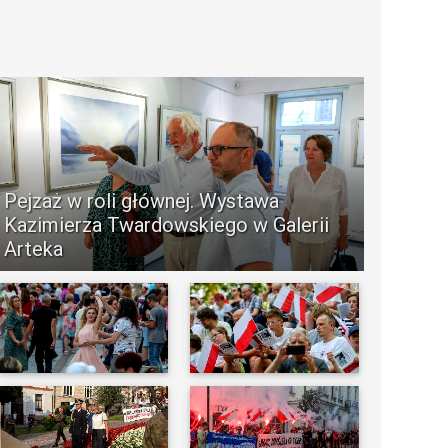
Pejzaż w roli głównej. Wystawa
Kazimierza Twardowskiego w Galerii
Arteka
-