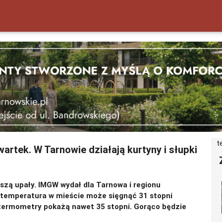
t
artek. W Tarnowie działają kurtyny i słupki
oszą upały. IMGW wydał dla Tarnowa i regionu
, temperatura w mieście może sięgnąć 31 stopni
o termometry pokażą nawet 35 stopni. Gorąco będzie