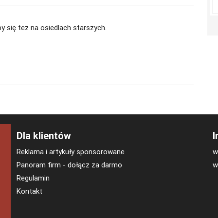
y się też na osiedlach starszych.
Dla klientów
I
Reklama i artykuły sponsorowane
w
Panoram firm - dołącz za darmo
w
Regulamin
Kontakt