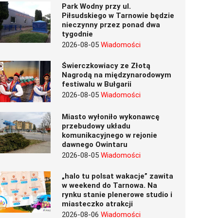
Park Wodny przy ul.
Piłsudskiego w Tarnowie będzie
nieczynny przez ponad dwa
tygodnie
2026-08-05
Wiadomości
Świerczkowiacy ze Złotą
Nagrodą na międzynarodowym
festiwalu w Bułgarii
2026-08-05
Wiadomości
Miasto wyłoniło wykonawcę
przebudowy układu
komunikacyjnego w rejonie
dawnego Owintaru
2026-08-05
Wiadomości
„halo tu polsat wakacje” zawita
w weekend do Tarnowa. Na
rynku stanie plenerowe studio i
miasteczko atrakcji
2026-08-06
Wiadomości