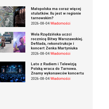
Małopolska ma coraz więcej
stulatków. Ilu jest w regionie
tarnowskim?
2026-08-04
Wiadomości
Wola Rzędzińska uczci
rocznicę Bitwy Warszawskiej.
Defilada, rekonstrukcje i
koncert Zenka Martyniuka
2026-08-04
Wiadomości
Lato z Radiem i Telewizją
Polską wraca do Tarnowa.
Znamy wykonawców koncertu
2026-08-04
Wiadomości