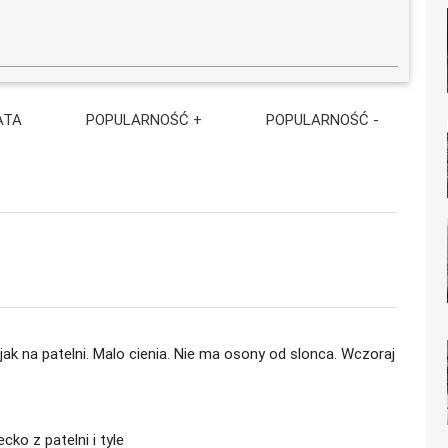
ATA
POPULARNOŚĆ +
POPULARNOŚĆ -
 jak na patelni. Malo cienia. Nie ma osony od slonca. Wczoraj
cko z patelni i tyle