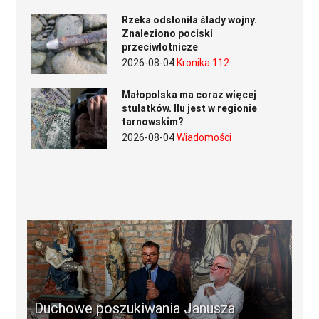
Rzeka odsłoniła ślady wojny.
Znaleziono pociski
przeciwlotnicze
2026-08-04
Kronika 112
Małopolska ma coraz więcej
stulatków. Ilu jest w regionie
tarnowskim?
2026-08-04
Wiadomości
Duchowe poszukiwania Janusza