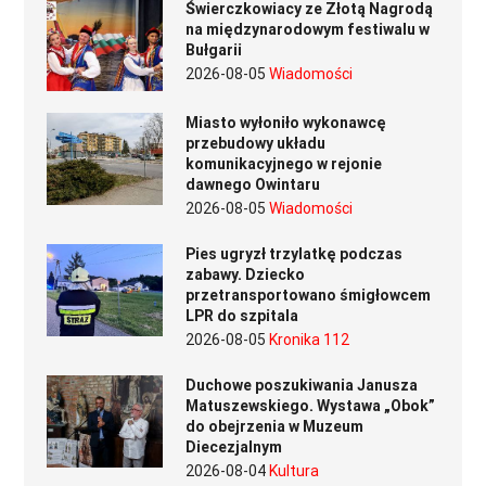
Świerczkowiacy ze Złotą Nagrodą
na międzynarodowym festiwalu w
Bułgarii
2026-08-05
Wiadomości
Miasto wyłoniło wykonawcę
przebudowy układu
komunikacyjnego w rejonie
dawnego Owintaru
2026-08-05
Wiadomości
Pies ugryzł trzylatkę podczas
zabawy. Dziecko
przetransportowano śmigłowcem
LPR do szpitala
2026-08-05
Kronika 112
Duchowe poszukiwania Janusza
Matuszewskiego. Wystawa „Obok”
do obejrzenia w Muzeum
Diecezjalnym
2026-08-04
Kultura