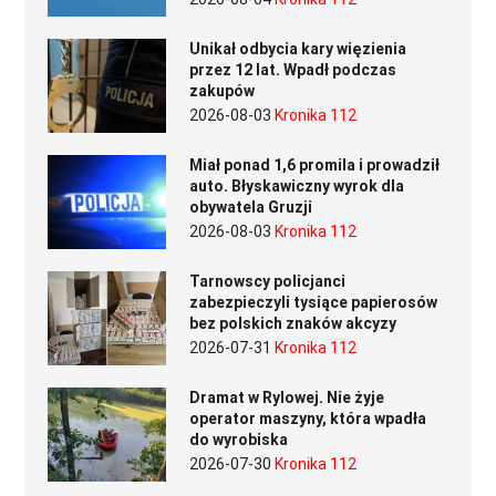
Unikał odbycia kary więzienia
przez 12 lat. Wpadł podczas
zakupów
2026-08-03
Kronika 112
Miał ponad 1,6 promila i prowadził
auto. Błyskawiczny wyrok dla
obywatela Gruzji
2026-08-03
Kronika 112
Tarnowscy policjanci
zabezpieczyli tysiące papierosów
bez polskich znaków akcyzy
2026-07-31
Kronika 112
Dramat w Rylowej. Nie żyje
operator maszyny, która wpadła
do wyrobiska
2026-07-30
Kronika 112