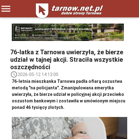
menu
76-latka z Tarnowa uwierzyła, że bierze
udział w tajnej akcji. Straciła wszystkie
oszczędności
access_time
2026-05-12 14:13:00
76-letnia mieszkanka Tarnowa padła ofiarą oszustwa
metodą "na policjanta". Zmanipulowana emerytka
uwierzyła, że bierze udział w policyjnej akcji przeciwko
oszustom bankowym i zostawiła w umówionym miejscu
ponad 46 tysięcy złotych.