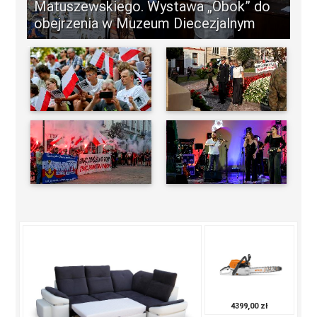
Matuszewskiego. Wystawa „Obok” do
obejrzenia w Muzeum Diecezjalnym
-
4399,00 zł