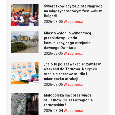
Świerczkowiacy ze Złotą Nagrodą
na międzynarodowym festiwalu w
Bułgarii
2026-08-05
Wiadomości
Miasto wyłoniło wykonawcę
przebudowy układu
komunikacyjnego w rejonie
dawnego Owintaru
2026-08-05
Wiadomości
„halo tu polsat wakacje” zawita w
weekend do Tarnowa. Na rynku
stanie plenerowe studio i
miasteczko atrakcji
2026-08-06
Wiadomości
Małopolska ma coraz więcej
stulatków. Ilu jest w regionie
tarnowskim?
2026-08-04
Wiadomości