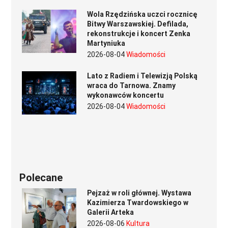
Wola Rzędzińska uczci rocznicę
Bitwy Warszawskiej. Defilada,
rekonstrukcje i koncert Zenka
Martyniuka
2026-08-04
Wiadomości
Lato z Radiem i Telewizją Polską
wraca do Tarnowa. Znamy
wykonawców koncertu
2026-08-04
Wiadomości
Polecane
Pejzaż w roli głównej. Wystawa
Kazimierza Twardowskiego w
Galerii Arteka
2026-08-06
Kultura