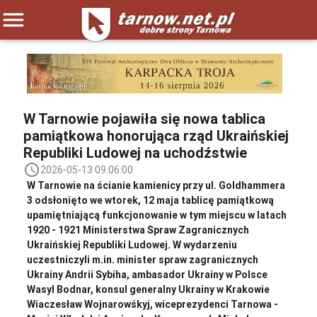
menu
W Tarnowie pojawiła się nowa tablica
pamiątkowa honorująca rząd Ukraińskiej
Republiki Ludowej na uchodźstwie
access_time
2026-05-13 09:06:00
W Tarnowie na ścianie kamienicy przy ul. Goldhammera
3 odsłonięto we wtorek, 12 maja tablicę pamiątkową
upamiętniającą funkcjonowanie w tym miejscu w latach
1920 - 1921 Ministerstwa Spraw Zagranicznych
Ukraińskiej Republiki Ludowej. W wydarzeniu
uczestniczyli m.in. minister spraw zagranicznych
Ukrainy Andrii Sybiha, ambasador Ukrainy w Polsce
Wasyl Bodnar, konsul generalny Ukrainy w Krakowie
Wiaczesław Wojnarowśkyj, wiceprezydenci Tarnowa -