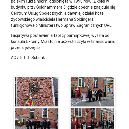
polskim i ukraińskim, odsłonięta w 1998 roku. Z kolei w
budynku przy Goldhammera 3, gdzie obecnie znajduje się
Centrum Usług Społecznych, a dawniej działał hotel
żydowskiego właściciela Hermana Soldingera,
funkcjonowało Ministerstwo Spraw Zagranicznych URL.
Inicjatywa postawienia tablicy pamiątkowej wyszła od
konsula Ukrainy. Miasto nie uczestniczyło w finansowaniu
przedsięwzięcia.
AC / fot. T. Schenk