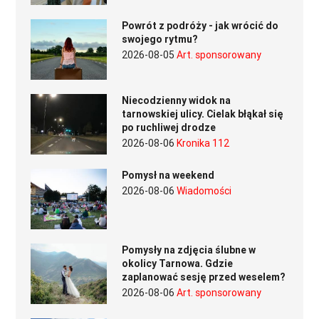
Powrót z podróży - jak wrócić do
swojego rytmu?
2026-08-05
Art. sponsorowany
Niecodzienny widok na
tarnowskiej ulicy. Cielak błąkał się
po ruchliwej drodze
2026-08-06
Kronika 112
Pomysł na weekend
2026-08-06
Wiadomości
Pomysły na zdjęcia ślubne w
okolicy Tarnowa. Gdzie
zaplanować sesję przed weselem?
2026-08-06
Art. sponsorowany