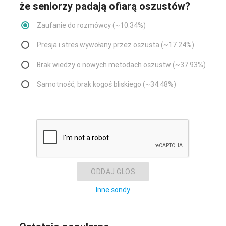
że seniorzy padają ofiarą oszustów?
Zaufanie do rozmówcy (~10.34%)
Presja i stres wywołany przez oszusta (~17.24%)
Brak wiedzy o nowych metodach oszustw (~37.93%)
Samotność, brak kogoś bliskiego (~34.48%)
ODDAJ GLOS
Inne sondy