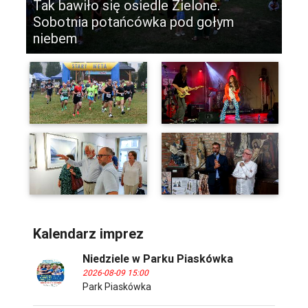
Tak bawiło się osiedle Zielone.
Sobotnia potańcówka pod gołym
niebem
-
Kalendarz imprez
Niedziele w Parku Piaskówka
2026-08-09 15:00
Park Piaskówka