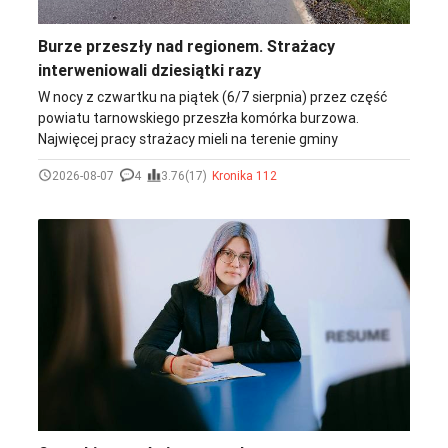
Burze przeszły nad regionem. Strażacy
interweniowali dziesiątki razy
W nocy z czwartku na piątek (6/7 sierpnia) przez część
powiatu tarnowskiego przeszła komórka burzowa.
Najwięcej pracy strażacy mieli na terenie gminy
Ciężkowice, gdzie interweniowali ponad 20 razy.
2026-08-07
4
3.76(17)
Kronika 112