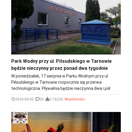
Park Wodny przy ul. Piłsudskiego w Tarnowie
będzie nieczynny przez ponad dwa tygodnie
W poniedziałek, 17 sierpnia w Parku Wodnym przy ul.
Piłsudskiego w Tarnowie rozpocznie się przerwa
technologiczna. Pływalnia będzie nieczynna dwa i pół
tygodnia.
2026-08-05
26
3.75(20)
Wiadomości